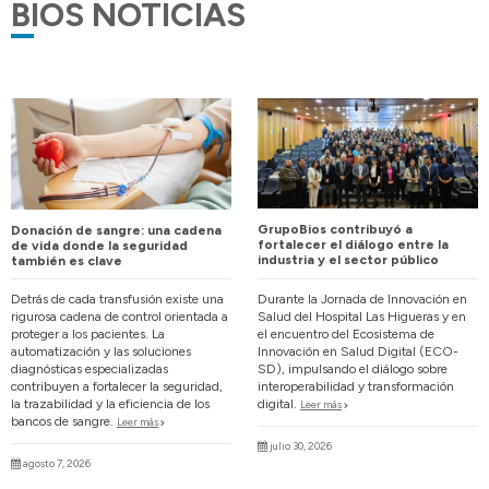
BIOS NOTICIAS
GrupoBios contribuyó a
Donación de sangre: una cadena
fortalecer el diálogo entre la
de vida donde la seguridad
industria y el sector público
también es clave
Durante la Jornada de Innovación en
Detrás de cada transfusión existe una
Salud del Hospital Las Higueras y en
rigurosa cadena de control orientada a
el encuentro del Ecosistema de
proteger a los pacientes. La
Innovación en Salud Digital (ECO-
automatización y las soluciones
SD), impulsando el diálogo sobre
diagnósticas especializadas
interoperabilidad y transformación
contribuyen a fortalecer la seguridad,
digital.
la trazabilidad y la eficiencia de los
Leer más
bancos de sangre.
Leer más
julio 30, 2026
agosto 7, 2026