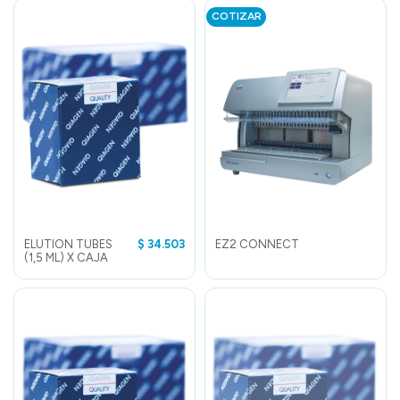
COTIZAR
ELUTION TUBES
$ 34.503
EZ2 CONNECT
(1,5 ML) X CAJA