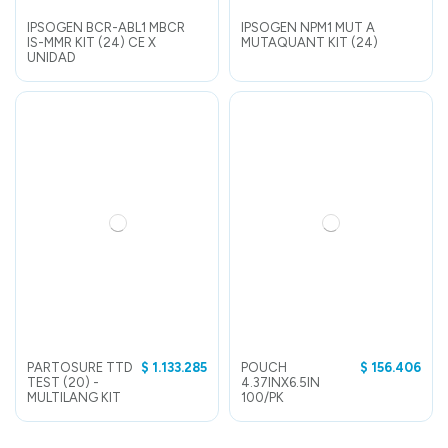
IPSOGEN BCR-ABL1 MBCR
IPSOGEN NPM1 MUT A
IS-MMR KIT (24) CE X
MUTAQUANT KIT (24)
UNIDAD
PARTOSURE TTD
$ 1.133.285
POUCH
$ 156.406
TEST (20) -
4.37INX6.5IN
MULTILANG KIT
100/PK