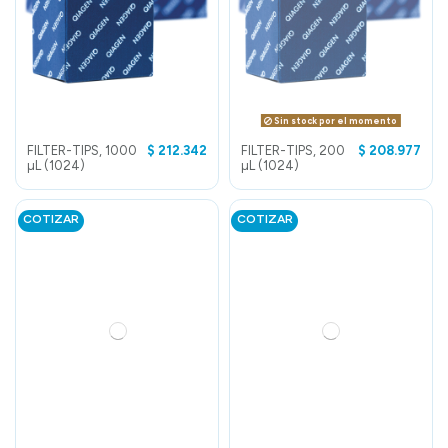
Sin stock por el momento
FILTER-TIPS, 1000
$ 212.342
FILTER-TIPS, 200
$ 208.977
µL (1024)
µL (1024)
COTIZAR
COTIZAR