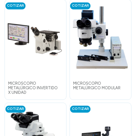
COTIZAR
COTIZAR
MICROSCOPIO
MICROSCOPIO
METALÚRGICO INVERTIDO
METALÚRGICO MODULAR
X UNIDAD
COTIZAR
COTIZAR