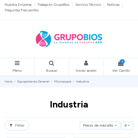
Nuestra Empresa
Trabaja en GrupoBios
Servicio Técnico
Noticias
Preguntas Frecuentes
0
Menu
Buscar
Iniciar sesión
Ver Carrito
Inicio
Equipamiento General
Microscopia
Industria
Industria
Filtrar
Precio, de más alto a más bajo
6