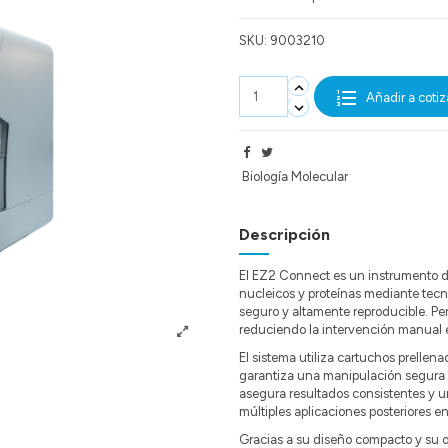
SKU:
9003210
Añadir a cotiz
Biología Molecular
Descripción
El EZ2 Connect es un instrumento d
nucleicos y proteínas mediante tecn
seguro y altamente reproducible. Pe
reduciendo la intervención manual en
El sistema utiliza cartuchos prellen
garantiza una manipulación segura de
asegura resultados consistentes y u
múltiples aplicaciones posteriores e
Gracias a su diseño compacto y su op