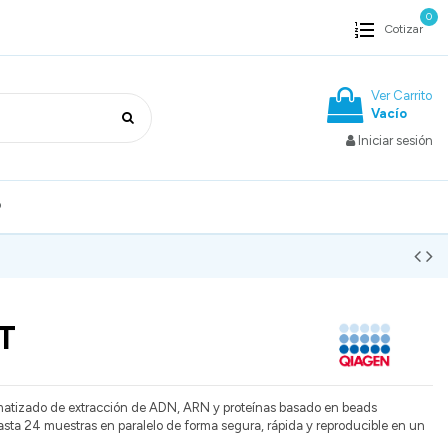
0
Cotizar
Ver Carrito
Vacío
Iniciar sesión
o
T
matizado de extracción de ADN, ARN y proteínas basado en beads
sta 24 muestras en paralelo de forma segura, rápida y reproducible en un