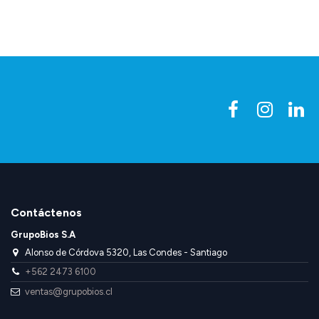
Contáctenos
GrupoBios S.A
Alonso de Córdova 5320, Las Condes - Santiago
+562 2473 6100
ventas@grupobios.cl