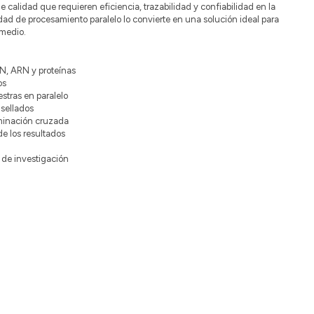
de calidad que requieren eficiencia, trazabilidad y confiabilidad en la
ad de procesamiento paralelo lo convierte en una solución ideal para
 medio.
N, ARN y proteínas
os
tras en paralelo
 sellados
minación cruzada
de los resultados
y de investigación