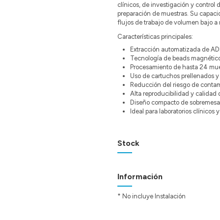
clínicos, de investigación y control 
preparación de muestras. Su capacid
flujos de trabajo de volumen bajo a
Características principales:
Extracción automatizada de AD
Tecnología de beads magnétic
Procesamiento de hasta 24 mues
Uso de cartuchos prellenados y
Reducción del riesgo de conta
Alta reproducibilidad y calidad 
Diseño compacto de sobremesa
Ideal para laboratorios clínicos 
Stock
Información
* No incluye Instalación