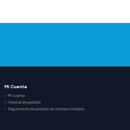
Mi Cuenta
Mi cuenta
Historial de pedidos
Seguimiento de pedidos de clientes invitados