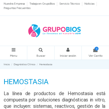
Nuestra Empresa
Trabaja en GrupoBios
Servicio Técnico
Noticias
Preguntas Frecuentes
0
Menu
Buscar
Iniciar sesión
Ver Carrito
Inicio
Diagnóstico Clínico
Hemostasia
HEMOSTASIA
La línea de productos de Hemostasia está
compuesta por soluciones diagnósticas in vitro,
que incluyen: sistemas, reactivos, gestión de la