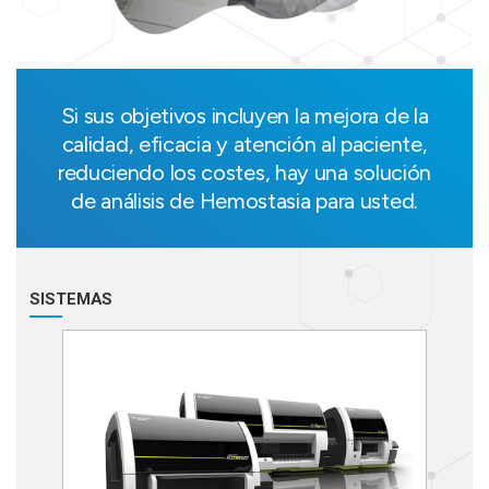
Si sus objetivos incluyen la mejora de la
calidad, eficacia y atención al paciente,
reduciendo los costes, hay una solución
de análisis de Hemostasia para usted.
SISTEMAS