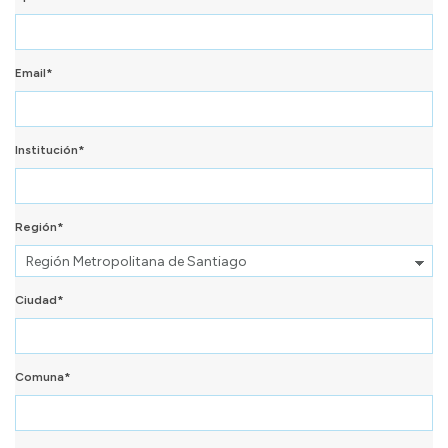
Email*
Institución*
Región*
Ciudad*
Comuna*