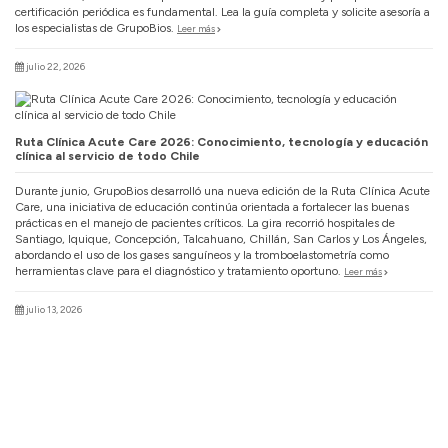
certificación periódica es fundamental. Lea la guía completa y solicite asesoría a
los especialistas de GrupoBios.
Leer más
julio 22, 2026
Ruta Clínica Acute Care 2026: Conocimiento, tecnología y educación
clínica al servicio de todo Chile
Durante junio, GrupoBios desarrolló una nueva edición de la Ruta Clínica Acute
Care, una iniciativa de educación continúa orientada a fortalecer las buenas
prácticas en el manejo de pacientes críticos. La gira recorrió hospitales de
Santiago, Iquique, Concepción, Talcahuano, Chillán, San Carlos y Los Ángeles,
abordando el uso de los gases sanguíneos y la tromboelastometría como
herramientas clave para el diagnóstico y tratamiento oportuno.
Leer más
julio 13, 2026