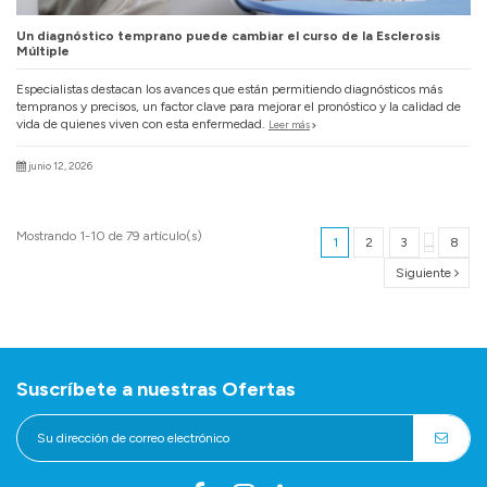
Un diagnóstico temprano puede cambiar el curso de la Esclerosis
Múltiple
Especialistas destacan los avances que están permitiendo diagnósticos más
tempranos y precisos, un factor clave para mejorar el pronóstico y la calidad de
vida de quienes viven con esta enfermedad.
Leer más
junio 12, 2026
Mostrando 1-10 de 79 artículo(s)
1
2
3
…
8
Siguiente
Suscríbete a nuestras Ofertas