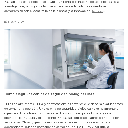
Esta alianza estratégica trae a Chile un portafolio integral de tecnologías para
investigación, biología molecular y ciencias de la vida, reforzando su
compromiso con el desarrollo de la ciencia y la innovación.
Leer más
julio 24, 2026
Cómo elegir una cabina de seguridad biológica Clase II
Flujos de aire, filtros HEPA y certificación: los criterios que debería evaluar antes
de tomar una decisión. Una cabina de seguridad biológica no es solamente un
equipo de laboratorio. Es un sistema de contención que debe proteger al
operador, la muestra y el ambiente. En este artículo explicamos cómo funcionan
las cabinas Clase II, qué diferencias existen entre los flujos de entrada y
descendente, cuándo corresponde cambiar un filtro HEPA y por qué la