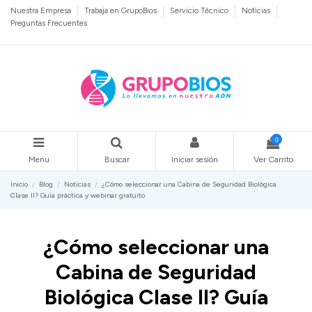
Nuestra Empresa
Trabaja en GrupoBios
Servicio Técnico
Noticias
Preguntas Frecuentes
0
Menu
Buscar
Iniciar sesión
Ver Carrito
Inicio
Blog
Noticias
¿Cómo seleccionar una Cabina de Seguridad Biológica
Clase II? Guía práctica y webinar gratuito
¿Cómo seleccionar una
Cabina de Seguridad
Biológica Clase II? Guía