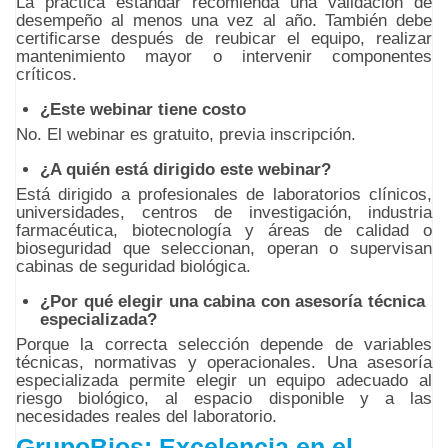
La práctica estándar recomienda una validación de
desempeño al menos una vez al año. También debe
certificarse después de reubicar el equipo, realizar
mantenimiento mayor o intervenir componentes
críticos.
¿Este webinar tiene costo
No. El webinar es gratuito, previa inscripción.
¿A quién está dirigido este webinar?
Está dirigido a profesionales de laboratorios clínicos,
universidades, centros de investigación, industria
farmacéutica, biotecnología y áreas de calidad o
bioseguridad que seleccionan, operan o supervisan
cabinas de seguridad biológica.
¿Por qué elegir una cabina con asesoría técnica
especializada?
Porque la correcta selección depende de variables
técnicas, normativas y operacionales. Una asesoría
especializada permite elegir un equipo adecuado al
riesgo biológico, al espacio disponible y a las
necesidades reales del laboratorio.
GrupoBios: Excelencia en el