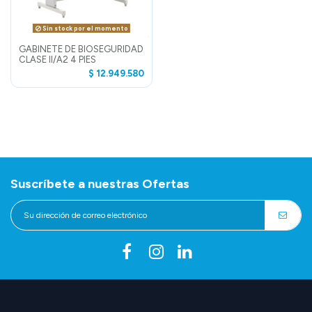
Sin stock por el momento
GABINETE DE BIOSEGURIDAD
CLASE II/A2 4 PIES
$ 12.949.580
Suscríbete a nuestras Ofertas