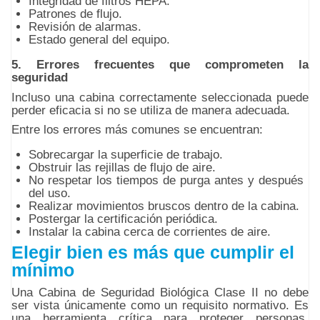
Integridad de filtros HEPA.
Patrones de flujo.
Revisión de alarmas.
Estado general del equipo.
5. Errores frecuentes que comprometen la
seguridad
Incluso una cabina correctamente seleccionada puede
perder eficacia si no se utiliza de manera adecuada.
Entre los errores más comunes se encuentran:
Sobrecargar la superficie de trabajo.
Obstruir las rejillas de flujo de aire.
No respetar los tiempos de purga antes y después
del uso.
Realizar movimientos bruscos dentro de la cabina.
Postergar la certificación periódica.
Instalar la cabina cerca de corrientes de aire.
Elegir bien es más que cumplir el
mínimo
Una Cabina de Seguridad Biológica Clase II no debe
ser vista únicamente como un requisito normativo. Es
una herramienta crítica para proteger personas,