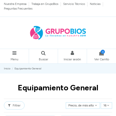
Nuestra Empresa
Trabaja en GrupoBios
Servicio Técnico
Noticias
Preguntas Frecuentes
0
Menu
Buscar
Iniciar sesión
Ver Carrito
Inicio
Equipamiento General
Equipamiento General
Filtrar
Precio, de más alto a más bajo
16