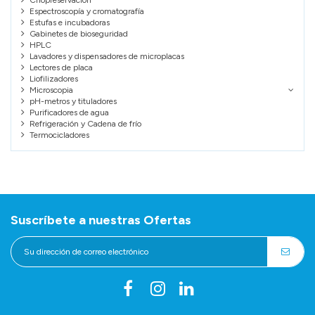
Espectroscopía y cromatografía
Estufas e incubadoras
Gabinetes de bioseguridad
HPLC
Lavadores y dispensadores de microplacas
Lectores de placa
Liofilizadores
Microscopia
pH-metros y tituladores
Purificadores de agua
Refrigeración y Cadena de frío
Termocicladores
Suscríbete a nuestras Ofertas