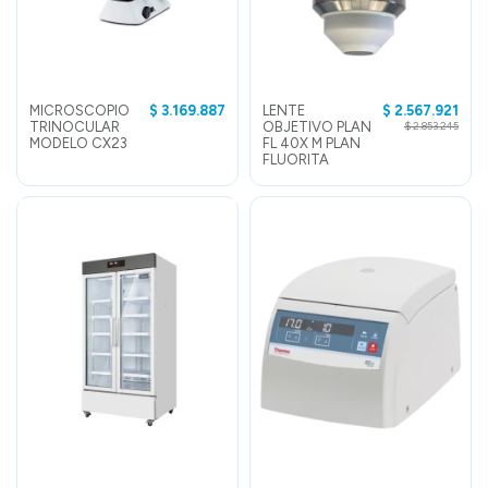
MICROSCOPIO
$ 3.169.887
LENTE
$ 2.567.921
TRINOCULAR
OBJETIVO PLAN
$ 2.853.245
MODELO CX23
FL 40X M PLAN
FLUORITA