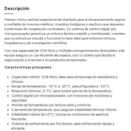
Descripción
Freezer clínico vertical especialmente diseñado para el almacenamiento seguro
y confiable de insumos médicos, muestras biológicas y reactivos que requieren
condiciones de congelación controladas. Su sistema de control digital por
microprocesador garantiza un entorno térmico estable y monitoreado, mientras
que su estructura robusta y funcional lo hace ideal para entornos clínicos,
hospitalarios y de investigación científica.
Con una capacidad de 308 litros y múltiples compartimentos deslizables, este
equipo asegura un uso eficiente del espacio, con un diseño que facilita la
organización y el acceso a los productos almacenados.
Características principales:
Capacidad interior: 308 litros, ideal para almacenaje en laboratorios y
clínicas.
Rango de temperatura: -10°C a -25°C, preconfigurado a -20°C.
Resolución térmica: 0,1°C, para control preciso de la temperatura.
Control digital por microprocesador, con funciones de monitoreo y
seguridad.
Monitor de temperatura con lectura clara y continua.
2 sensores de temperatura, que aseguran estabilidad térmica interna.
Estabilidad interior de ±3°C, incluso en condiciones de apertura
frecuente.
Sistema de enfriamiento por frío directo, para enfriamiento rápido y
eficiente.