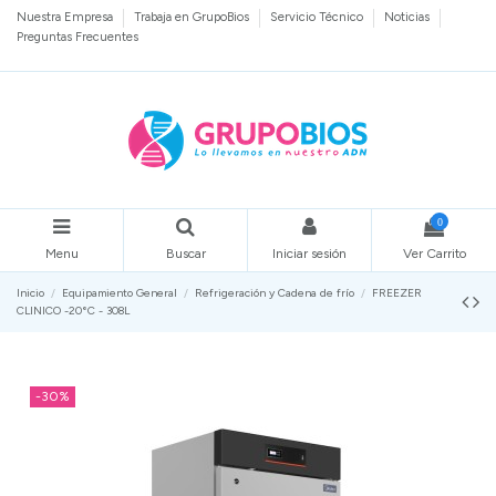
Nuestra Empresa
Trabaja en GrupoBios
Servicio Técnico
Noticias
Preguntas Frecuentes
0
Menu
Buscar
Iniciar sesión
Ver Carrito
Inicio
Equipamiento General
Refrigeración y Cadena de frío
FREEZER
CLINICO -20°C - 308L
-30%