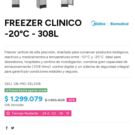
FREEZER CLINICO
-20°C - 308L
Freezer vertical de alta precisión, diseñado para conservar productos biológicos,
reactivos y medicamentos a temperaturas entre -10°C y -25°C. Ideal para
laboratorios, hospitales y centros de investigación, combina gran capacidad de
almacenamiento (308 litros), control digital y un sistema de seguridad integral
para garantizar condiciones estables y seguras.
SKU:
GB-MD-25L308
Precio hasta agotar stock
$ 1.299.079
$ 1.855.828
-30%
IVA Incluido
Tiempo Restante
24
d.
02
:
36
:
18