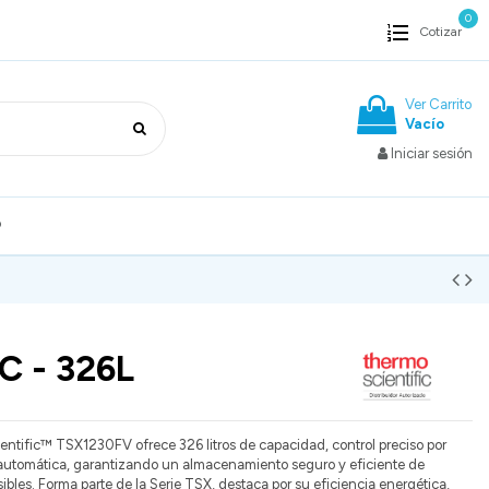
0
Cotizar
Ver Carrito
Vacío
Iniciar sesión
o
C - 326L
ientific™ TSX1230FV ofrece 326 litros de capacidad, control preciso por
automática, garantizando un almacenamiento seguro y eficiente de
ibles. Forma parte de la Serie TSX, destaca por su eficiencia energética,