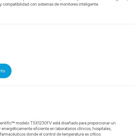
y compatibilidad con sistemas de monitoreo inteligente.
rito
cientific™ modelo TSX1230FV está diseñado para proporcionar un
energéticamente eficiente en laboratorios clínicos, hospitales,
farmacéuticos donde el control de temperatura es crítico.