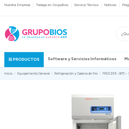
Nuestra Empresa
Trabaja en GrupoBios
Servicio Técnico
Noticias
Preg
Software y Servicios Informáticos
M
PRODUCTOS
Inicio
Equipamiento General
Refrigeración y Cadena de frío
FREEZER -30°C - 