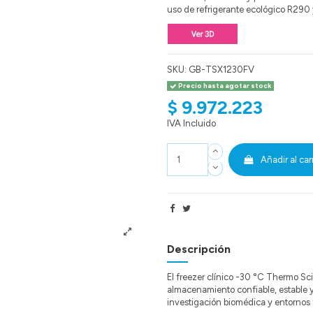
uso de refrigerante ecológico R290 
SKU:
GB-TSX1230FV
Precio hasta agotar stock
$ 9.972.223
IVA Incluido
Añadir al car
Descripción
El freezer clínico -30 °C Thermo S
almacenamiento confiable, estable y 
investigación biomédica y entornos 