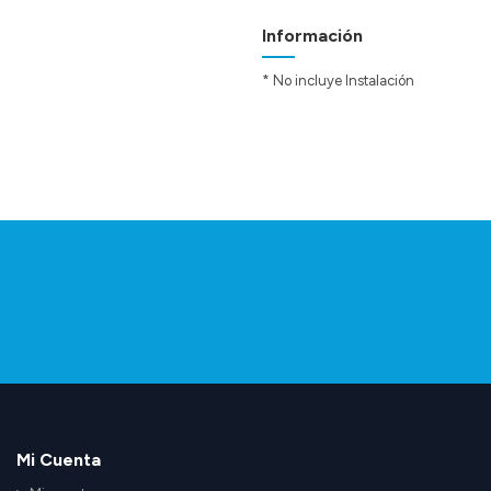
Información
* No incluye Instalación
Mi Cuenta