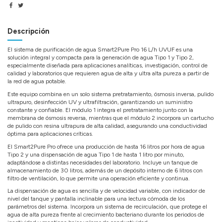
Descripción
El sistema de purificación de agua Smart2Pure Pro 16 L/h UVUF es una
solución integral y compacta para la generación de agua Tipo 1 y Tipo 2,
especialmente diseñada para aplicaciones analíticas, investigación, control de
calidad y laboratorios que requieren agua de alta y ultra alta pureza a partir de
la red de agua potable.
Este equipo combina en un solo sistema pretratamiento, ósmosis inversa, pulido
ultrapuro, desinfección UV y ultrafiltración, garantizando un suministro
constante y confiable. El módulo 1 integra el pretratamiento junto con la
membrana de ósmosis reversa, mientras que el módulo 2 incorpora un cartucho
de pulido con resina ultrapura de alta calidad, asegurando una conductividad
óptima para aplicaciones críticas.
El Smart2Pure Pro ofrece una producción de hasta 16 litros por hora de agua
Tipo 2 y una dispensación de agua Tipo 1 de hasta 1 litro por minuto,
adaptándose a distintas necesidades del laboratorio. Incluye un tanque de
almacenamiento de 30 litros, además de un depósito interno de 6 litros con
filtro de ventilación, lo que permite una operación eficiente y continua.
La dispensación de agua es sencilla y de velocidad variable, con indicador de
nivel del tanque y pantalla inclinable para una lectura cómoda de los
parámetros del sistema. Incorpora un sistema de recirculación, que protege el
agua de alta pureza frente al crecimiento bacteriano durante los periodos de