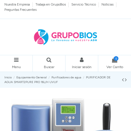
Nuestra Empresa
Trabaja en GrupoBios
Servicio Técnico
Noticias
Preguntas Frecuentes
0
Menu
Buscar
Iniciar sesión
Ver Carrito
Inicio
Equipamiento General
Purificadores de agua
PURIFICADOR DE
AGUA SMART2PURE PRO 16L/H UVUF