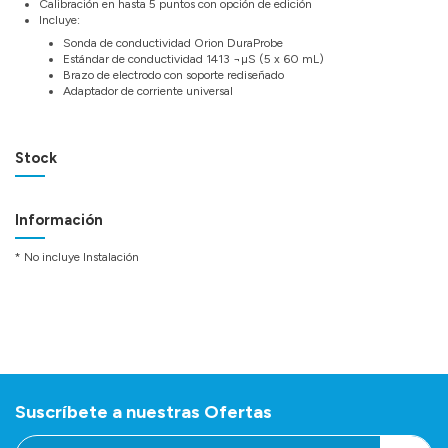
Calibración en hasta 5 puntos con opción de edición
Incluye:
Sonda de conductividad Orion DuraProbe
Estándar de conductividad 1413 ¬µS (5 x 60 mL)
Brazo de electrodo con soporte rediseñado
Adaptador de corriente universal
Stock
Información
* No incluye Instalación
Suscríbete a nuestras Ofertas