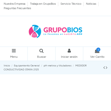
Nuestra Empresa
Trabaja en GrupoBios
Servicio Técnico
Noticias
Preguntas Frecuentes
0
Menu
Buscar
Iniciar sesión
Ver Carrito
Inicio
Equipamiento General
pH-metros y tituladores
MEDIDOR
CONDUCTIVIDAD STARA 2125