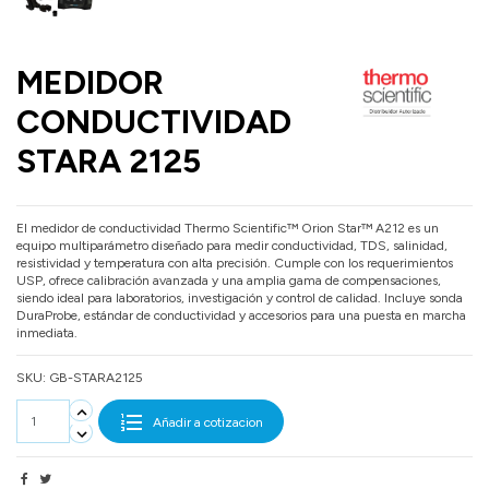
MEDIDOR
CONDUCTIVIDAD
STARA 2125
El medidor de conductividad Thermo Scientific™ Orion Star™ A212 es un
equipo multiparámetro diseñado para medir conductividad, TDS, salinidad,
resistividad y temperatura con alta precisión. Cumple con los requerimientos
USP, ofrece calibración avanzada y una amplia gama de compensaciones,
siendo ideal para laboratorios, investigación y control de calidad. Incluye sonda
DuraProbe, estándar de conductividad y accesorios para una puesta en marcha
inmediata.
SKU:
GB-STARA2125
Añadir a cotizacion