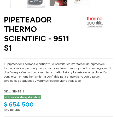
PIPETEADOR
THERMO
SCIENTIFIC - 9511
S1
El pipeteador Thermo Scientific™ S1 permite realizar tareas de pipeteo de
forma cómoda, precisa y sin esfuerzo, incluso durante jornadas prolongadas. Su
diseño ergonómico, funcionamiento inalámbrico y batería de larga duración lo
convierten en una herramienta confiable para el uso diario con pipetas
serológicas graduadas y volumétricas de vidrio y plástico.
SKU:
GB-9511
Precio hasta agotar stock
$ 654.500
IVA Incluido