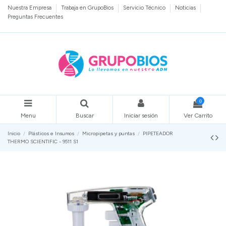
Nuestra Empresa
Trabaja en GrupoBios
Servicio Técnico
Noticias
Preguntas Frecuentes
0
Menu
Buscar
Iniciar sesión
Ver Carrito
Inicio
Plásticos e Insumos
Micropipetas y puntas
PIPETEADOR
THERMO SCIENTIFIC - 9511 S1