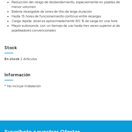
Reducción del riesgo de desbordamiento, especialmente en pipetas de
menor volumen
Batería recargable de iones de litio de larga duración
Hasta 15 horas de funcionamiento continuo entre recargas
Carga rápida: alcanza aproximadamente 80 % de carga en una hora
Mayor autonomía, con un tiempo de uso hasta tres veces superior al de
pipeteadores convencionales
Stock
En stock
2 Artículos
Información
* No incluye Instalación
Suscríbete a nuestras Ofertas