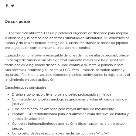
Descripción
El Thermo Scientific™ S1 es un pipeteador ergonómico diseñado para mejorar
la eficiencia y la comodidad en tareas rutinarias de laboratorio. Su construcción
liviana y sin cables reduce la fatiga del usuario, facilitando sesiones de pipeteo
prolongadas sin comprometer la precisión ni el control.
Equipado con una batería recargable de iones de litio de alta capacidad, ofrece
un tiempo de funcionamiento significativamente mayor que los dispositivos
tradicionales, asegurando disponibilidad continua durante la jornada laboral.
Sus controles intuitivos y su pantalla LCD retroiluminada permiten ajustar y
supervisar fácilmente las condiciones de pipeteo, optimizando la seguridad y el
rendimiento en cada aplicación.
Características principales
Diseño ergonómico y liviano para pipeteo prolongado sin fatiga
Compatible con pipetas serológicas graduadas y volumétricas de vidrio y
plástico
Funcionamiento inalámbrico para mayor libertad de movimiento
Pantalla LCD retroiluminada para visualización clara del nivel de batería y
ajustes de velocidad
Controles independientes de aspiración y dispensación para un pipeteo
preciso
Ocho velocidades seleccionables mediante controles “+” y “–”