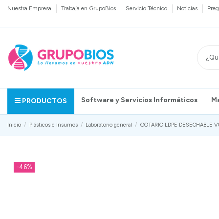
Nuestra Empresa
Trabaja en GrupoBios
Servicio Técnico
Noticias
Preg
Software y Servicios Informáticos
M
PRODUCTOS
Inicio
Plásticos e Insumos
Laboratorio general
GOTARIO LDPE DESECHABLE VOL
-46%