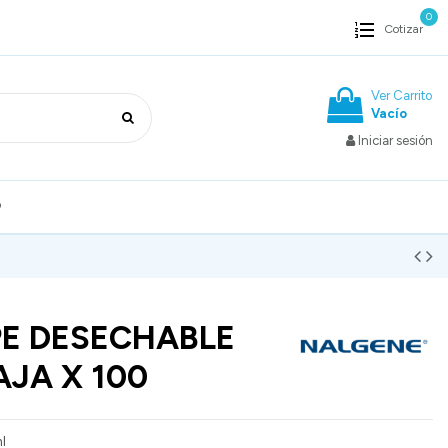
0
Cotizar
Ver Carrito
Vacío
Iniciar sesión
o
PE DESECHABLE
AJA X 100
ml