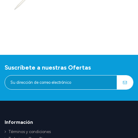
Suscríbete a nuestras Ofertas
Información
Términos y condiciones