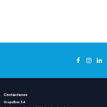
Contáctenos
GrupoBios S.A