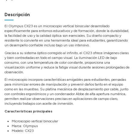
Descripción
El Olympus CX23 es un microscopio vertical binocular desarrollado
específicamente para entornos educativos y de formación, donde la durabilidad,
la facilidad de uso y la calidad óptica son esenciales. Su diseño compacto y
resistente lo convierte en una herramienta ideal para estudiantes, garantizando
un desempeño confiable incluso bajo un uso intensivo.
Gracias a su sistema óptico corregido al infinito, el CX23 ofrece imágenes claras
y bien contrastadas en todo el campo visual. La iluminación LED de bajo
consumo, con una temperatura de color constante, proporciona una
visualización uniforme y reduce la fatiga visual durante sesiones prolongadas de
observación.
El microscopio incorpora características amigables para estudiantes, pensadas
para minimizar errores de manipulación y prevenir daños tanto en el equipo
como en las muestras. Su platina mecánica de desplazamiento por cable, junto
con controles ergonómicos y un condensador Abbe de alta apertura numérica,
permiten realizar observaciones precisas en aplicaciones de campo claro,
incluyendo trabajos con aceite de inmersión.
Características principales
Microscopio vertical binocular
Marca: Olympus
Modelo: CX23