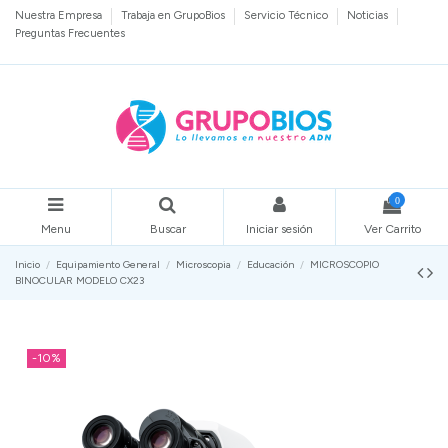
Nuestra Empresa
Trabaja en GrupoBios
Servicio Técnico
Noticias
Preguntas Frecuentes
0
Menu
Buscar
Iniciar sesión
Ver Carrito
Inicio
Equipamiento General
Microscopia
Educación
MICROSCOPIO
BINOCULAR MODELO CX23
-10%