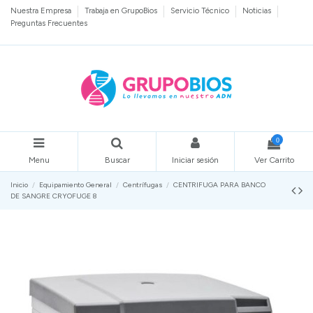
Nuestra Empresa
Trabaja en GrupoBios
Servicio Técnico
Noticias
Preguntas Frecuentes
0
Menu
Buscar
Iniciar sesión
Ver Carrito
Inicio
Equipamiento General
Centrífugas
CENTRIFUGA PARA BANCO
DE SANGRE CRYOFUGE 8