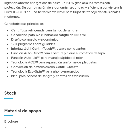
logrando ahorros energéticos de hasta un 64 % gracias a los rotores con
protección. Su combinación de ergonomía, seguridad y eficiencia convierte a la
CRYOFUGE 8 en una herramienta clave para flujos de trabajo transfusionales
modernos.
Características principales:
Centrífuga refrigerada para banco de sangre
Capacidad para 6 o 8 bolsas de sangre de 550 ml
Diseño compacto y ergonómico
120 programas configurables
Interfaz táctil Centri-Touch™, usable con guantes
Función Auto-Door™ para apertura y cierre automático de tapa
Función Auto-Lid™ para manejo rápido del rotor
Tecnología ACE™ para separación uniforme de plaquetas
Conversión de protocolos con Centri-Cross™
Tecnología Eco-Spin™ para ahorro energético
Ideal para bancos de sangre y centros de transfusión
Stock
Material de apoyo
Brochure