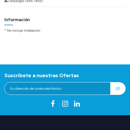
Descargas (844.74KB)
Información
* No incluye Instalación
Suscríbete a nuestras Ofertas