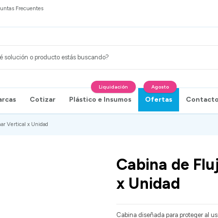
untas Frecuentes
Liquidación
Agosto
arcas
Cotizar
Plástico e Insumos
Ofertas
Contact
ar Vertical x Unidad
Cabina de Flu
x Unidad
Cabina diseñada para proteger al usua