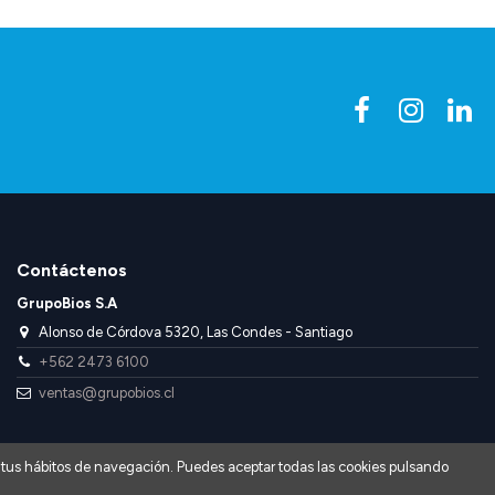
Contáctenos
GrupoBios S.A
Alonso de Córdova 5320, Las Condes - Santiago
+562 2473 6100
ventas@grupobios.cl
 de tus hábitos de navegación. Puedes aceptar todas las cookies pulsando