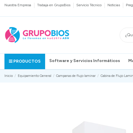
Nuestra Empresa
Trabaja en GrupoBios
Servicio Técnico
Noticias
Preg
Software y Servicios Informáticos
M
PRODUCTOS
Inicio
Equipamiento General
Campanas de flujo laminar
Cabina de Flujo Lamin