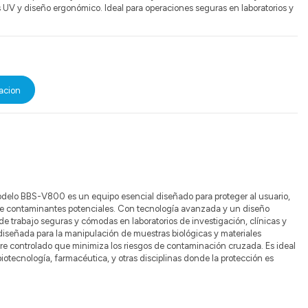
s UV y diseño ergonómico. Ideal para operaciones seguras en laboratorios y
acion
odelo BBS-V800 es un equipo esencial diseñado para proteger al usuario,
 de contaminantes potenciales. Con tecnología avanzada y un diseño
e trabajo seguras y cómodas en laboratorios de investigación, clínicas y
diseñada para la manipulación de muestras biológicas y materiales
ire controlado que minimiza los riesgos de contaminación cruzada. Es ideal
biotecnología, farmacéutica, y otras disciplinas donde la protección es