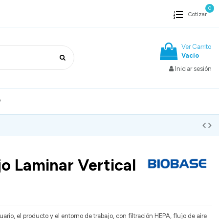
0
Cotizar
Ver Carrito
Vacío
Iniciar sesión
o
jo Laminar Vertical
rio, el producto y el entorno de trabajo, con filtración HEPA, flujo de aire