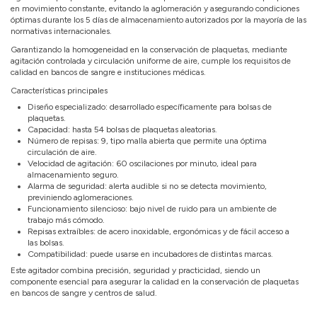
en movimiento constante, evitando la aglomeración y asegurando condiciones
óptimas durante los 5 días de almacenamiento autorizados por la mayoría de las
normativas internacionales.
Garantizando la homogeneidad en la conservación de plaquetas, mediante
agitación controlada y circulación uniforme de aire, cumple los requisitos de
calidad en bancos de sangre e instituciones médicas.
Características principales
Diseño especializado: desarrollado específicamente para bolsas de
plaquetas.
Capacidad: hasta 54 bolsas de plaquetas aleatorias.
Número de repisas: 9, tipo malla abierta que permite una óptima
circulación de aire.
Velocidad de agitación: 60 oscilaciones por minuto, ideal para
almacenamiento seguro.
Alarma de seguridad: alerta audible si no se detecta movimiento,
previniendo aglomeraciones.
Funcionamiento silencioso: bajo nivel de ruido para un ambiente de
trabajo más cómodo.
Repisas extraíbles: de acero inoxidable, ergonómicas y de fácil acceso a
las bolsas.
Compatibilidad: puede usarse en incubadores de distintas marcas.
Este agitador combina precisión, seguridad y practicidad, siendo un
componente esencial para asegurar la calidad en la conservación de plaquetas
en bancos de sangre y centros de salud.