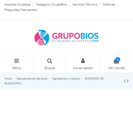
Nuestra Empresa
Trabaja en GrupoBios
Servicio Técnico
Noticias
Preguntas Frecuentes
0
Menu
Buscar
Iniciar sesión
Ver Carrito
Inicio
Equipamiento General
Agitadores y mixers
AGITADOR DE
PLAQUETAS