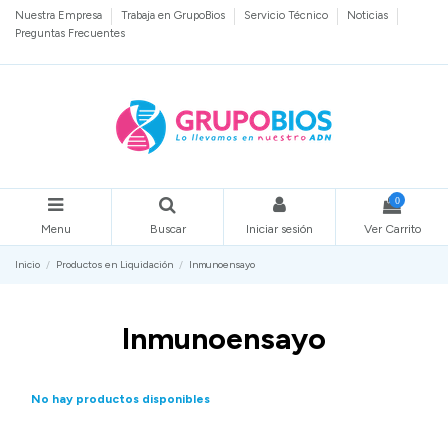
Nuestra Empresa
Trabaja en GrupoBios
Servicio Técnico
Noticias
Preguntas Frecuentes
0
Menu
Buscar
Iniciar sesión
Ver Carrito
Inicio
Productos en Liquidación
Inmunoensayo
Inmunoensayo
No hay productos disponibles