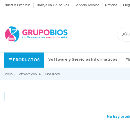
Nuestra Empresa
Trabaja en GrupoBios
Servicio Técnico
Noticias
Preg
Software y Servicios Informáticos
M
PRODUCTOS
Inicio
Software con IA
Bios Blood
No hay prod