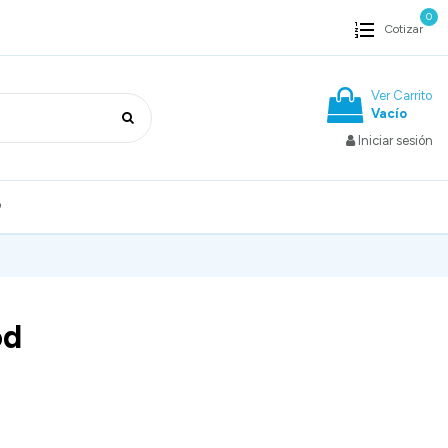
0
Cotizar
Ver Carrito
Vacío
Iniciar sesión
o
od