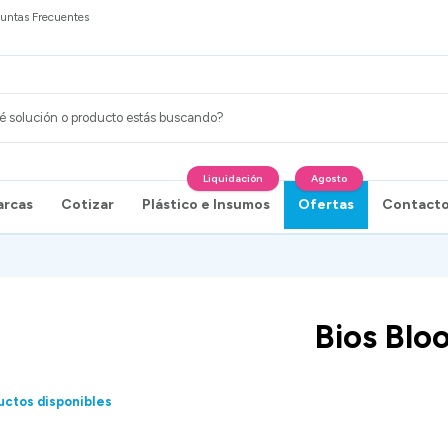
untas Frecuentes
Liquidación
Agosto
arcas
Cotizar
Plástico e Insumos
Ofertas
Contact
Bios Blo
uctos disponibles