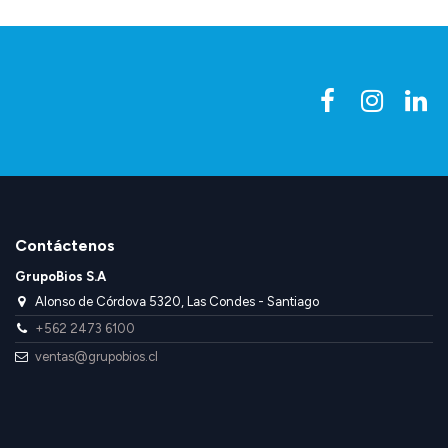
Contáctenos
GrupoBios S.A
Alonso de Córdova 5320, Las Condes - Santiago
+562 2473 6100
ventas@grupobios.cl